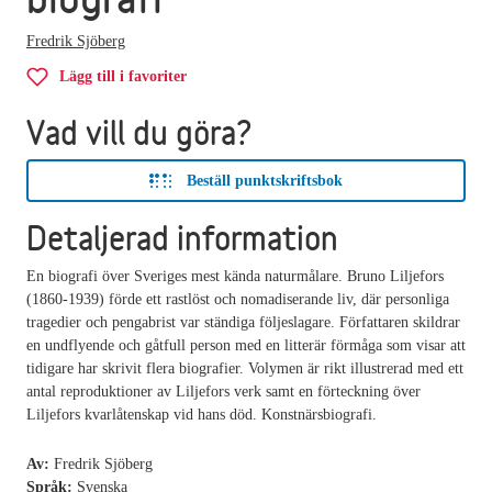
Fredrik Sjöberg
Lägg till i favoriter
Vad vill du göra?
Beställ punktskriftsbok
Detaljerad information
En biografi över Sveriges mest kända naturmålare. Bruno Liljefors
(1860-1939) förde ett rastlöst och nomadiserande liv, där personliga
tragedier och pengabrist var ständiga följeslagare. Författaren skildrar
en undflyende och gåtfull person med en litterär förmåga som visar att
tidigare har skrivit flera biografier. Volymen är rikt illustrerad med ett
antal reproduktioner av Liljefors verk samt en förteckning över
Liljefors kvarlåtenskap vid hans död. Konstnärsbiografi.
Av:
Fredrik Sjöberg
Språk:
Svenska