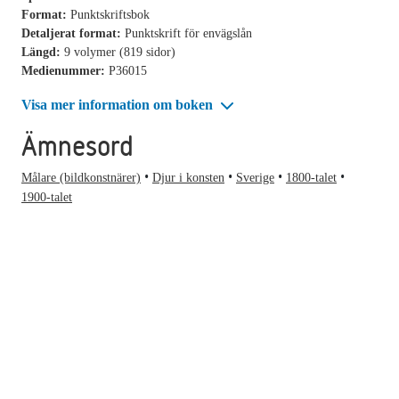
Format:
Punktskriftsbok
Detaljerat format:
Punktskrift för envägslån
Längd:
9 volymer (819 sidor)
Medienummer:
P36015
Visa mer information om boken
Ämnesord
Målare (bildkonstnärer)
Djur i konsten
Sverige
1800-talet
1900-talet