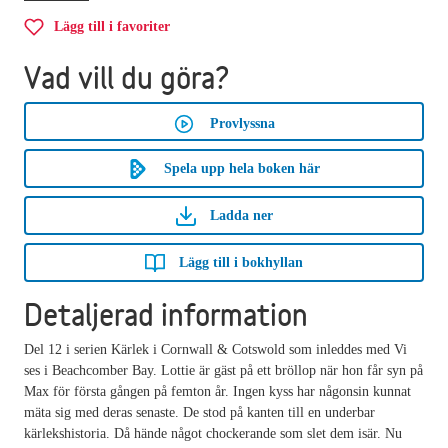
Lägg till i favoriter
Vad vill du göra?
Provlyssna
Spela upp hela boken här
Ladda ner
Lägg till i bokhyllan
Detaljerad information
Del 12 i serien Kärlek i Cornwall & Cotswold som inleddes med Vi
ses i Beachcomber Bay. Lottie är gäst på ett bröllop när hon får syn på
Max för första gången på femton år. Ingen kyss har någonsin kunnat
mäta sig med deras senaste. De stod på kanten till en underbar
kärlekshistoria. Då hände något chockerande som slet dem isär. Nu