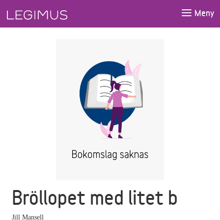
Gå till huvudinnehåll
Meny
Bröllopet med litet b
Jill Mansell