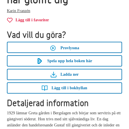
Karin Franzén
Lägg till i favoriter
Vad vill du göra?
Provlyssna
Spela upp hela boken här
Ladda ner
Lägg till i bokhyllan
Detaljerad information
1929 lämnar Greta gården i Bergslagen och börjar som servitris på ett
gästgiveri söderut. Hon trivs med sitt självständiga liv. En dag
anländer den handelsresande Gustaf till gästgiveriet och de inleder en