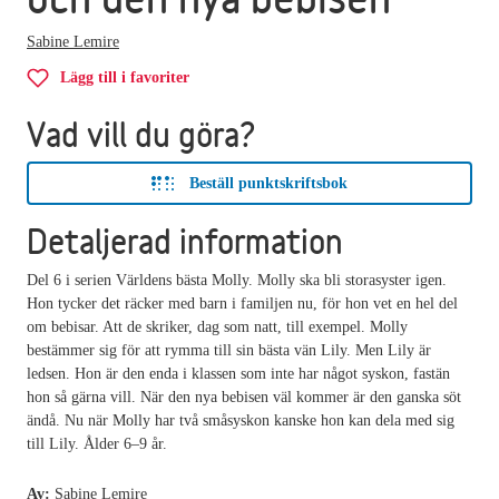
Sabine Lemire
Lägg till i favoriter
Vad vill du göra?
Beställ punktskriftsbok
Detaljerad information
Del 6 i serien Världens bästa Molly. Molly ska bli storasyster igen.
Hon tycker det räcker med barn i familjen nu, för hon vet en hel del
om bebisar. Att de skriker, dag som natt, till exempel. Molly
bestämmer sig för att rymma till sin bästa vän Lily. Men Lily är
ledsen. Hon är den enda i klassen som inte har något syskon, fastän
hon så gärna vill. När den nya bebisen väl kommer är den ganska söt
ändå. Nu när Molly har två småsyskon kanske hon kan dela med sig
till Lily. Ålder 6–9 år.
Av:
Sabine Lemire