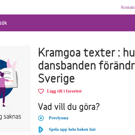
Kontakt
sök
Kramgoa texter : hu
dansbanden föränd
Sverige
Lägg till i favoriter
Vad vill du göra?
Provlyssna
Spela upp hela boken här