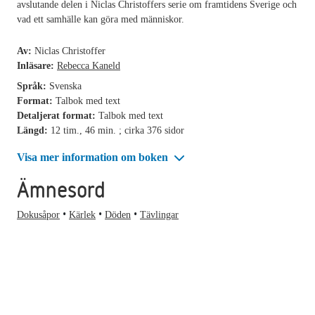
avslutande delen i Niclas Christoffers serie om framtidens Sverige och
vad ett samhälle kan göra med människor.
Av:
Niclas Christoffer
Inläsare:
Rebecca Kaneld
Språk:
Svenska
Format:
Talbok med text
Detaljerat format:
Talbok med text
Längd:
12 tim., 46 min. ; cirka 376 sidor
Visa mer information om boken
Ämnesord
Dokusåpor
Kärlek
Döden
Tävlingar