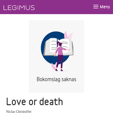
Gå till huvudinnehåll
Meny
Love or death
Niclas Christoffer