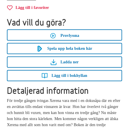
Lägg till i favoriter
Vad vill du göra?
Provlyssna
Spela upp hela boken här
Ladda ner
Lägg till i bokhyllan
Detaljerad information
För tredje gången tvingas Xerena vara med i en dokusåpa där en efter
en avrättas tills endast vinnaren är kvar. Hon har överlevt två gånger
och hunnit bli vuxen, men kan hon vinna en tredje gång? Nu måste
hon hitta den stora kärleken. Men kommer någon verkligen att älska
Xerena med allt som hon varit med om? Boken är den tredje