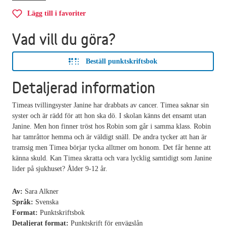
Lägg till i favoriter
Vad vill du göra?
Beställ punktskriftsbok
Detaljerad information
Timeas tvillingsyster Janine har drabbats av cancer. Timea saknar sin
syster och är rädd för att hon ska dö. I skolan känns det ensamt utan
Janine. Men hon finner tröst hos Robin som går i samma klass. Robin
har tamråttor hemma och är väldigt snäll. De andra tycker att han är
tramsig men Timea börjar tycka alltmer om honom. Det får henne att
känna skuld. Kan Timea skratta och vara lycklig samtidigt som Janine
lider på sjukhuset? Ålder 9-12 år.
Av:
Sara Alkner
Språk:
Svenska
Format:
Punktskriftsbok
Detaljerat format:
Punktskrift för envägslån