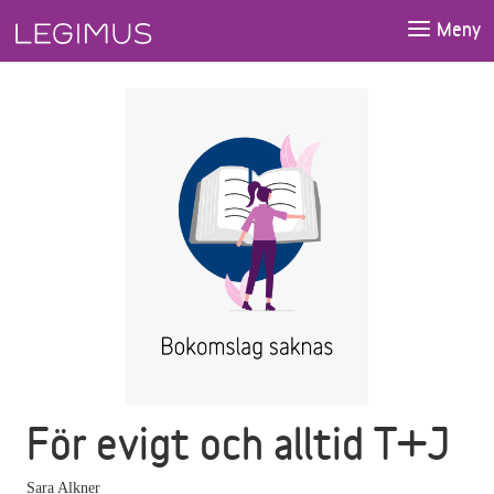
Gå till huvudinnehåll
Meny
För evigt och alltid T+J
Sara Alkner