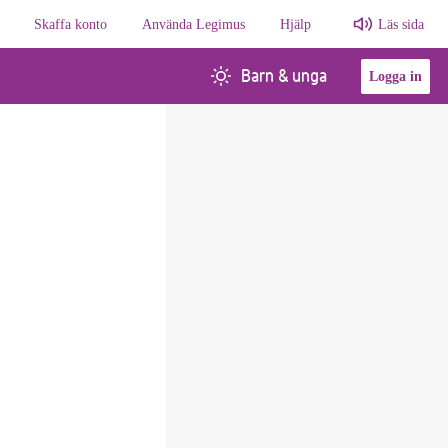
Skaffa konto
Använda Legimus
Hjälp
Läs sida
Barn & unga
Logga in