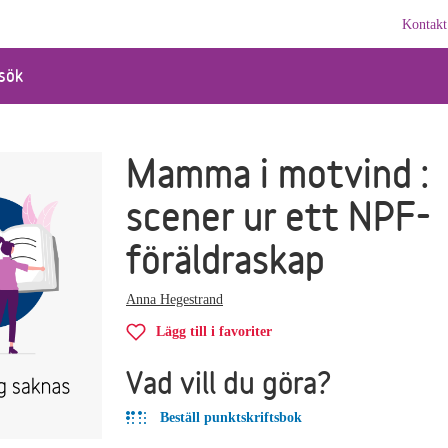
Kontakt
sök
Mamma i motvind :
scener ur ett NPF-
föräldraskap
Anna Hegestrand
Lägg till i favoriter
Vad vill du göra?
Beställ punktskriftsbok