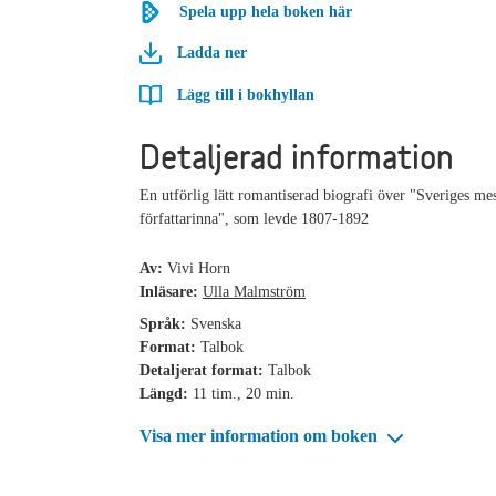
Spela upp hela boken här
Ladda ner
Lägg till i bokhyllan
Detaljerad information
En utförlig lätt romantiserad biografi över "Sveriges mes
författarinna", som levde 1807-1892
Av:
Vivi Horn
Inläsare:
Ulla Malmström
Språk:
Svenska
Format:
Talbok
Detaljerat format:
Talbok
Längd:
11 tim., 20 min.
Visa mer information om boken