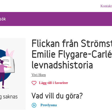
Kontakt
sök
Flickan från Ströms
Emilie Flygare-Carl
levnadshistoria
Vivi Horn
Lägg till i favoriter
Vad vill du göra?
Provlyssna