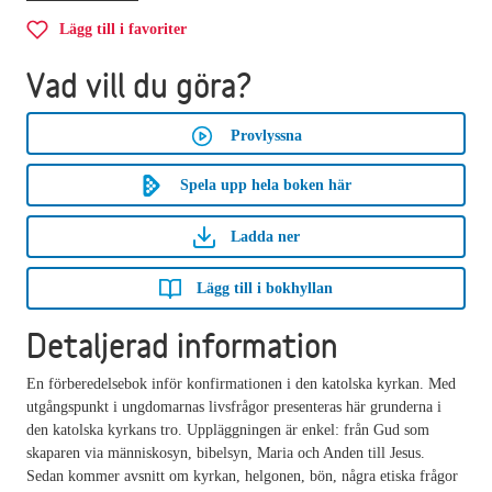
Lägg till i favoriter
Vad vill du göra?
Provlyssna
Spela upp hela boken här
Ladda ner
Lägg till i bokhyllan
Detaljerad information
En förberedelsebok inför konfirmationen i den katolska kyrkan. Med
utgångspunkt i ungdomarnas livsfrågor presenteras här grunderna i
den katolska kyrkans tro. Uppläggningen är enkel: från Gud som
skaparen via människosyn, bibelsyn, Maria och Anden till Jesus.
Sedan kommer avsnitt om kyrkan, helgonen, bön, några etiska frågor