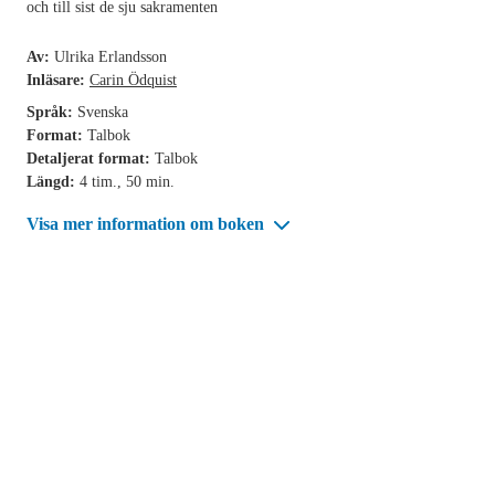
och till sist de sju sakramenten
Av:
Ulrika Erlandsson
Inläsare:
Carin Ödquist
Språk:
Svenska
Format:
Talbok
Detaljerat format:
Talbok
Längd:
4 tim., 50 min.
Visa mer information om boken