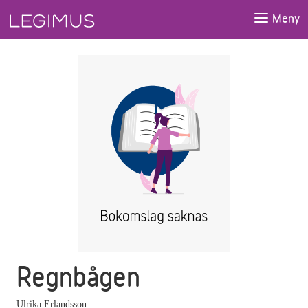
Gå till huvudinnehåll
Meny
Regnbågen
Ulrika Erlandsson