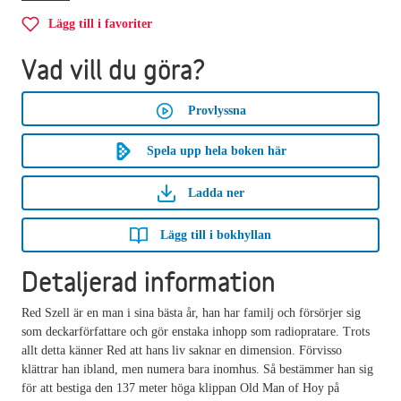
Lägg till i favoriter
Vad vill du göra?
Provlyssna
Spela upp hela boken här
Ladda ner
Lägg till i bokhyllan
Detaljerad information
Red Szell är en man i sina bästa år, han har familj och försörjer sig
som deckarförfattare och gör enstaka inhopp som radiopratare. Trots
allt detta känner Red att hans liv saknar en dimension. Förvisso
klättrar han ibland, men numera bara inomhus. Så bestämmer han sig
för att bestiga den 137 meter höga klippan Old Man of Hoy på