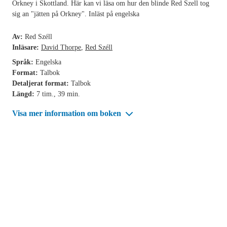
Orkney i Skottland. Här kan vi läsa om hur den blinde Red Szell tog
sig an "jätten på Orkney". Inläst på engelska
Av:
Red Széll
Inläsare:
David Thorpe
,
Red Széll
Språk:
Engelska
Format:
Talbok
Detaljerat format:
Talbok
Längd:
7 tim., 39 min.
Visa mer information om boken