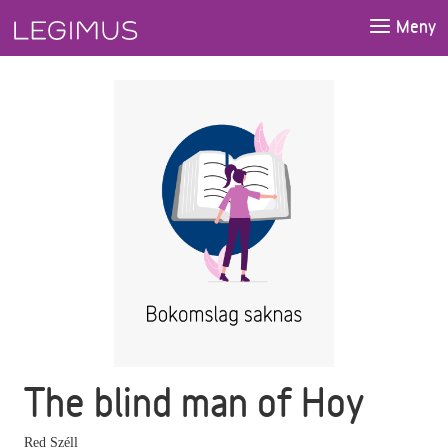
Gå till huvudinnehåll
Meny
The blind man of Hoy
Red Széll