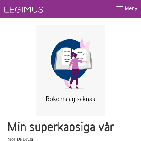
Gå till huvudinnehåll
Meny
Min superkaosiga vår
Moa De Bruin