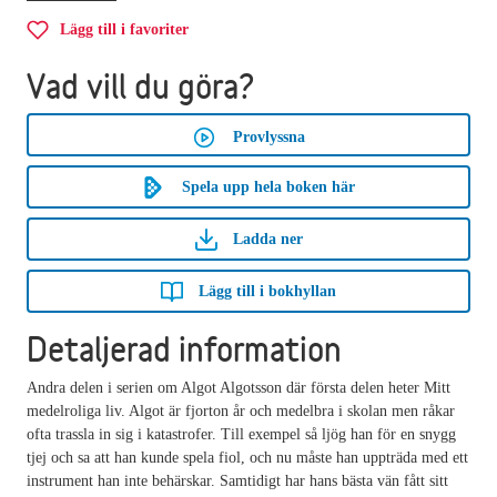
Lägg till i favoriter
Vad vill du göra?
Provlyssna
Spela upp hela boken här
Ladda ner
Lägg till i bokhyllan
Detaljerad information
Andra delen i serien om Algot Algotsson där första delen heter Mitt
medelroliga liv. Algot är fjorton år och medelbra i skolan men råkar
ofta trassla in sig i katastrofer. Till exempel så ljög han för en snygg
tjej och sa att han kunde spela fiol, och nu måste han uppträda med ett
instrument han inte behärskar. Samtidigt har hans bästa vän fått sitt