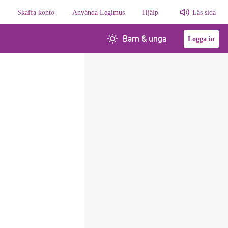
Skaffa konto
Använda Legimus
Hjälp
Läs sida
Barn & unga
Logga in