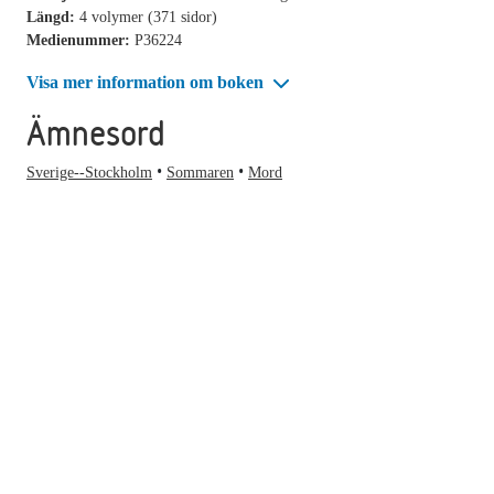
Längd:
4 volymer (371 sidor)
Medienummer:
P36224
Visa mer information om boken
Ämnesord
Sverige--Stockholm
Sommaren
Mord