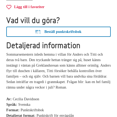
Lägg till i favoriter
Vad vill du göra?
Beställ punktskriftsbok
Detaljerad information
Sommarsemestern inleds hemma i villan för Anders och Titti och
deras två barn. Den tryckande hettan tränger sig på, huset känns
instängt i väntan på Greklandsresan som känns alltmer orimlig. Anders
flyr till duschen i källaren, Titti försöker behålla kontrollen över
familjen – och sig själv. Och barnen vill bara undvika sina föräldrar.
Sedan inträffar en tragedi i grannskapet. Frågan blir: kan en hel familj
rämna under några veckor i juli? Roman.
Av:
Cecilia Davidsson
Språk:
Svenska
Format:
Punktskriftsbok
Detaljerat format:
Punktskrift för envägslån