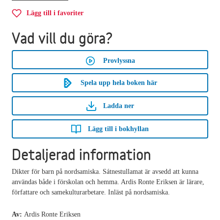
Lägg till i favoriter
Vad vill du göra?
Provlyssna
Spela upp hela boken här
Ladda ner
Lägg till i bokhyllan
Detaljerad information
Dikter för barn på nordsamiska. Sátnestullamat är avsedd att kunna
användas både i förskolan och hemma. Ardis Ronte Eriksen är lärare,
författare och samekulturarbetare. Inläst på nordsamiska.
Av:
Ardis Ronte Eriksen