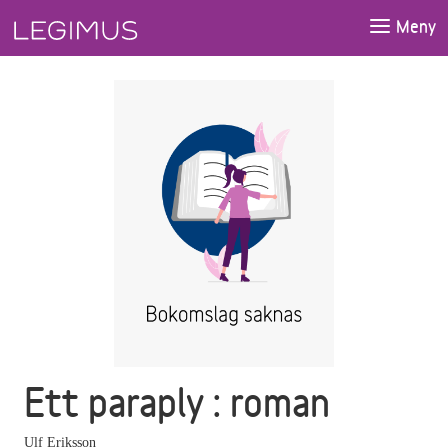
Gå till huvudinnehåll
Meny
Ett paraply : roman
Ulf Eriksson