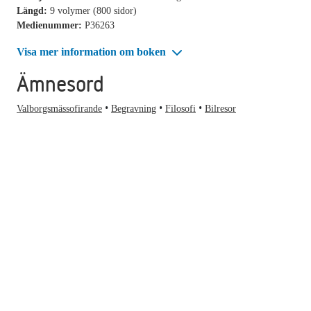
Längd:
9 volymer (800 sidor)
Medienummer:
P36263
Visa mer information om boken
Ämnesord
Valborgsmässofirande
Begravning
Filosofi
Bilresor