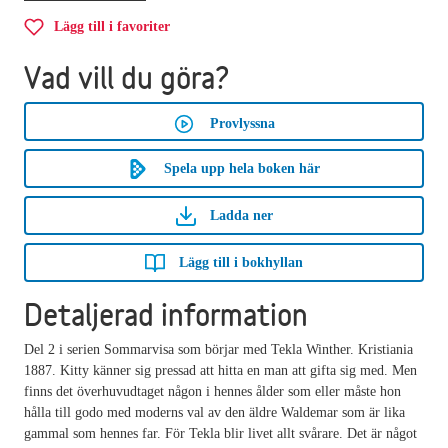
Lägg till i favoriter
Vad vill du göra?
Provlyssna
Spela upp hela boken här
Ladda ner
Lägg till i bokhyllan
Detaljerad information
Del 2 i serien Sommarvisa som börjar med Tekla Winther. Kristiania
1887. Kitty känner sig pressad att hitta en man att gifta sig med. Men
finns det överhuvudtaget någon i hennes ålder som eller måste hon
hålla till godo med moderns val av den äldre Waldemar som är lika
gammal som hennes far. För Tekla blir livet allt svårare. Det är något