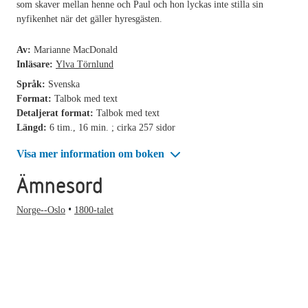
som skaver mellan henne och Paul och hon lyckas inte stilla sin
nyfikenhet när det gäller hyresgästen.
Av:
Marianne MacDonald
Inläsare:
Ylva Törnlund
Språk:
Svenska
Format:
Talbok med text
Detaljerat format:
Talbok med text
Längd:
6 tim., 16 min. ; cirka 257 sidor
Visa mer information om boken
Ämnesord
Norge--Oslo
1800-talet