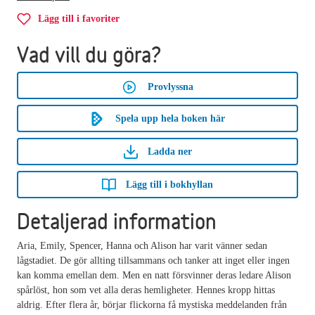
Lägg till i favoriter
Vad vill du göra?
Provlyssna
Spela upp hela boken här
Ladda ner
Lägg till i bokhyllan
Detaljerad information
Aria, Emily, Spencer, Hanna och Alison har varit vänner sedan
lågstadiet. De gör allting tillsammans och tanker att inget eller ingen
kan komma emellan dem. Men en natt försvinner deras ledare Alison
spårlöst, hon som vet alla deras hemligheter. Hennes kropp hittas
aldrig. Efter flera år, börjar flickorna få mystiska meddelanden från