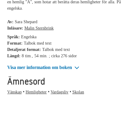
en hemlig ”A”, som hotar att berätta deras hemligheter för alla. På
engelska.
Av:
Sara Shepard
Inläsare:
Malin Sternbrink
Språk:
Engelska
Format:
Talbok med text
Detaljerat format:
Talbok med text
Längd:
8 tim., 54 min. ; cirka 276 sidor
Visa mer information om boken
Ämnesord
Vänskap
Hemligheter
Vardagsliv
Skolan