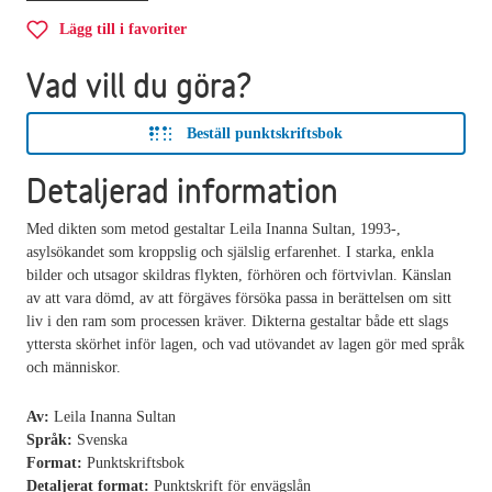
Lägg till i favoriter
Vad vill du göra?
Beställ punktskriftsbok
Detaljerad information
Med dikten som metod gestaltar Leila Inanna Sultan, 1993-,
asylsökandet som kroppslig och själslig erfarenhet. I starka, enkla
bilder och utsagor skildras flykten, förhören och förtvivlan. Känslan
av att vara dömd, av att förgäves försöka passa in berättelsen om sitt
liv i den ram som processen kräver. Dikterna gestaltar både ett slags
yttersta skörhet inför lagen, och vad utövandet av lagen gör med språk
och människor.
Av:
Leila Inanna Sultan
Språk:
Svenska
Format:
Punktskriftsbok
Detaljerat format:
Punktskrift för envägslån