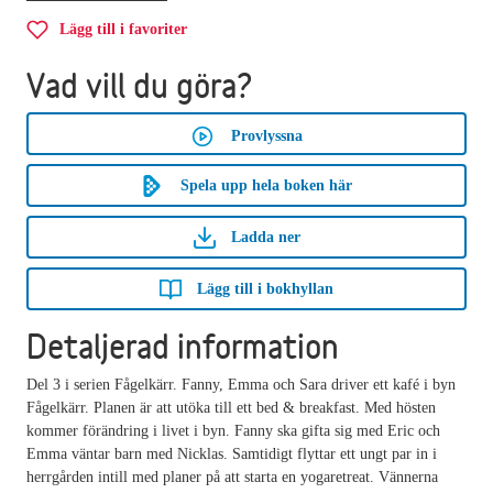
Lägg till i favoriter
Vad vill du göra?
Provlyssna
Spela upp hela boken här
Ladda ner
Lägg till i bokhyllan
Detaljerad information
Del 3 i serien Fågelkärr. Fanny, Emma och Sara driver ett kafé i byn
Fågelkärr. Planen är att utöka till ett bed & breakfast. Med hösten
kommer förändring i livet i byn. Fanny ska gifta sig med Eric och
Emma väntar barn med Nicklas. Samtidigt flyttar ett ungt par in i
herrgården intill med planer på att starta en yogaretreat. Vännerna