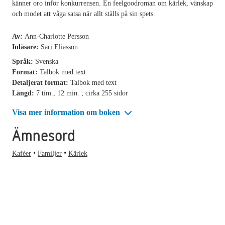
känner oro inför konkurrensen. En feelgoodroman om kärlek, vänskap
och modet att våga satsa när allt ställs på sin spets.
Av:
Ann-Charlotte Persson
Inläsare:
Sari Eliasson
Språk:
Svenska
Format:
Talbok med text
Detaljerat format:
Talbok med text
Längd:
7 tim., 12 min. ; cirka 255 sidor
Visa mer information om boken
Ämnesord
Kaféer
Familjer
Kärlek