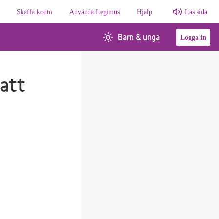
Skaffa konto
Använda Legimus
Hjälp
Läs sida
Barn & unga
Logga in
 att