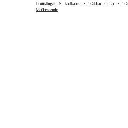
Brottslingar
Narkotikabrott
Föräldrar och barn
Förä
Medberoende