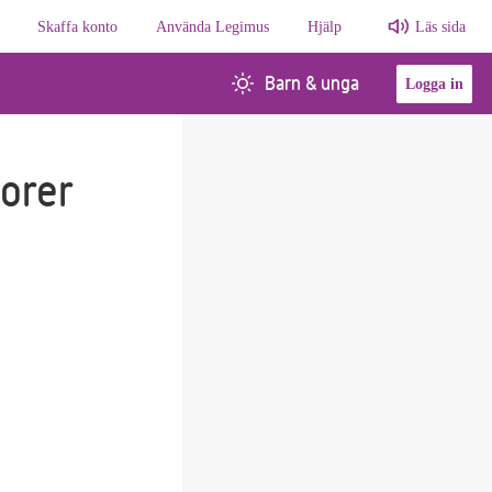
Skaffa konto
Använda Legimus
Hjälp
Läs sida
Barn & unga
Logga in
orer