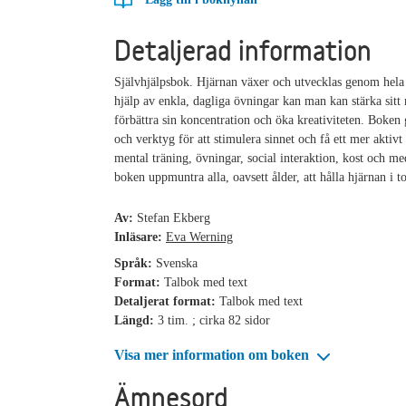
Detaljerad information
Självhjälpsbok. Hjärnan växer och utvecklas genom hela
hjälp av enkla, dagliga övningar kan man kan stärka sitt
förbättra sin koncentration och öka kreativiteten. Boken 
och verktyg för att stimulera sinnet och få ett mer aktiv
mental träning, övningar, social interaktion, kost och med
boken uppmuntra alla, oavsett ålder, att hålla hjärnan i 
Av:
Stefan Ekberg
Inläsare:
Eva Werning
Språk:
Svenska
Format:
Talbok med text
Detaljerat format:
Talbok med text
Längd:
3 tim. ; cirka 82 sidor
Visa mer information om boken
Ämnesord