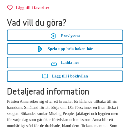
Lägg till i favoriter
Vad vill du göra?
Provlyssna
Spela upp hela boken här
Ladda ner
Lägg till i bokhyllan
Detaljerad information
Prästen Anna söker sig efter ett kraschat förhållande tillbaka till sin
barndoms Småland för att börja om. Där försvinner en liten flicka i
skogen. Sökandet samlar Missing People, jaktlaget och bygden men
för varje dag som går ökar förtvivlan och misstron. Anna blir ett
oumbärligt stöd för de drabbade, bland dem flickans mamma. Som