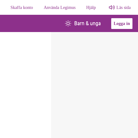
Skaffa konto
Använda Legimus
Hjälp
Läs sida
Barn & unga
Logga in