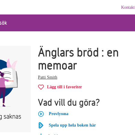
Kontakt
sök
Änglars bröd : en
memoar
Patti Smith
Lägg till i favoriter
Vad vill du göra?
Provlyssna
Spela upp hela boken här