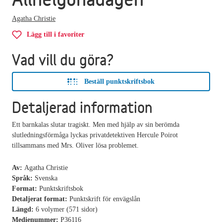
Agatha Christie
Lägg till i favoriter
Vad vill du göra?
Beställ punktskriftsbok
Detaljerad information
Ett barnkalas slutar tragiskt. Men med hjälp av sin berömda
slutledningsförmåga lyckas privatdetektiven Hercule Poirot
tillsammans med Mrs. Oliver lösa problemet.
Av:
Agatha Christie
Språk:
Svenska
Format:
Punktskriftsbok
Detaljerat format:
Punktskrift för envägslån
Längd:
6 volymer (571 sidor)
Medienummer:
P36116