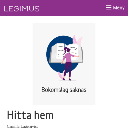
Gå till huvudinnehåll
Meny
Hitta hem
Camilla Lagerqvist