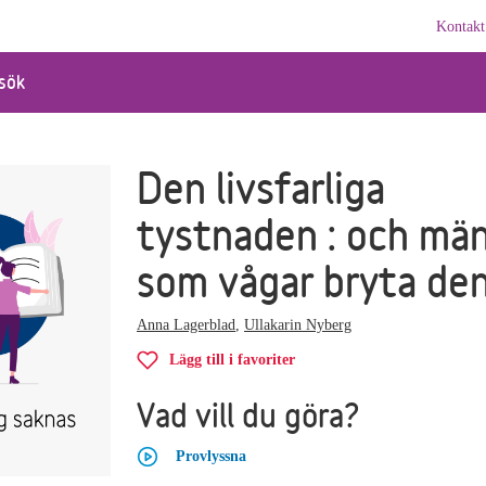
Kontakt
sök
Den livsfarliga
tystnaden : och mä
som vågar bryta de
Anna Lagerblad
,
Ullakarin Nyberg
Lägg till i favoriter
Vad vill du göra?
Provlyssna