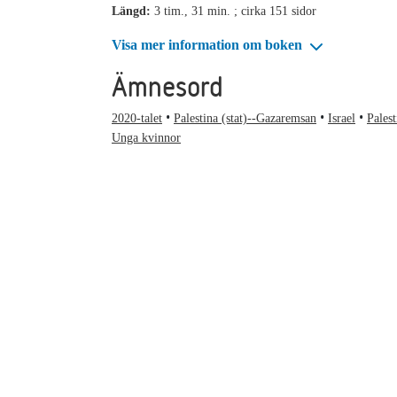
Längd:
3 tim., 31 min. ; cirka 151 sidor
Visa mer information om boken
Ämnesord
2020-talet
Palestina (stat)--Gazaremsan
Israel
Pales
Unga kvinnor