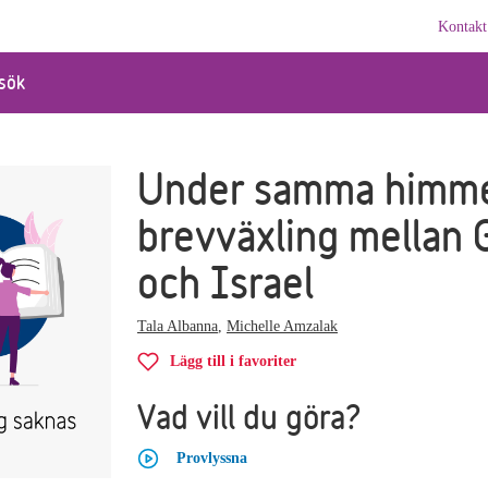
Kontakt
sök
Under samma himme
brevväxling mellan 
och Israel
Tala Albanna
,
Michelle Amzalak
Lägg till i favoriter
Vad vill du göra?
Provlyssna