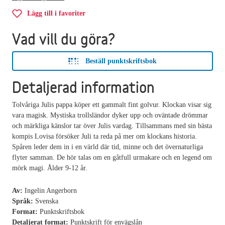
Lägg till i favoriter
Vad vill du göra?
Beställ punktskriftsbok
Detaljerad information
Tolvåriga Julis pappa köper ett gammalt fint golvur. Klockan visar sig
vara magisk. Mystiska trollsländor dyker upp och oväntade drömmar
och märkliga känslor tar över Julis vardag. Tillsammans med sin bästa
kompis Lovisa försöker Juli ta reda på mer om klockans historia.
Spåren leder dem in i en värld där tid, minne och det övernaturliga
flyter samman. De hör talas om en gåtfull urmakare och en legend om
mörk magi. Ålder 9-12 år.
Av:
Ingelin Angerborn
Språk:
Svenska
Format:
Punktskriftsbok
Detaljerat format:
Punktskrift för envägslån