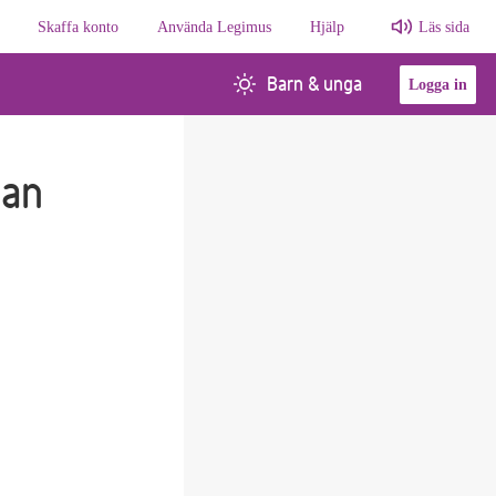
Skaffa konto
Använda Legimus
Hjälp
Läs sida
Barn & unga
Logga in
tan