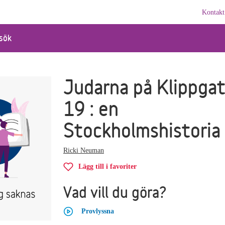
Kontakt
sök
Judarna på Klippga
19 : en
Stockholmshistoria
Ricki Neuman
Lägg till i favoriter
Vad vill du göra?
Provlyssna