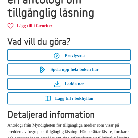
tillgänglig läsning
Lägg till i favoriter
Vad vill du göra?
Provlyssna
Spela upp hela boken här
Ladda ner
Lägg till i bokhyllan
Detaljerad information
Antologi från Myndigheten för tillgängliga medier som visar på
bredden av begreppet tillgänglig läsning. Här berättar läsare, forskare