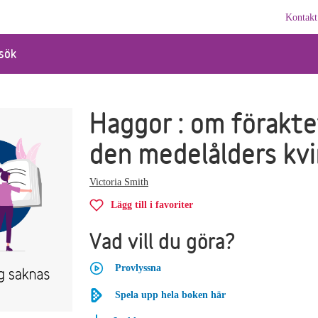
Kontakt
sök
Haggor : om förakte
den medelålders kv
Victoria Smith
Lägg till i favoriter
Vad vill du göra?
Provlyssna
Spela upp hela boken här