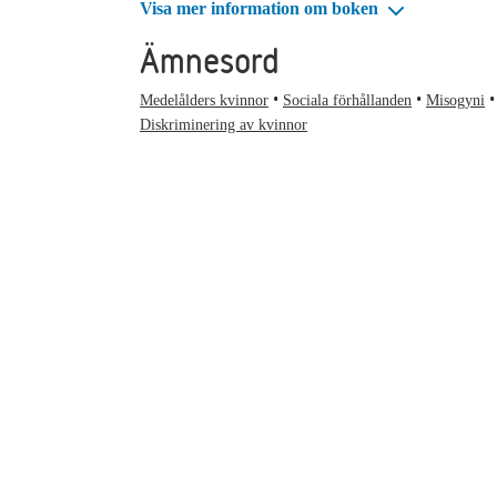
Visa mer information om boken
Ämnesord
Medelålders kvinnor
Sociala förhållanden
Misogyni
Diskriminering av kvinnor