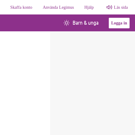
Skaffa konto
Använda Legimus
Hjälp
Läs sida
Barn & unga
Logga in