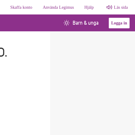
Skaffa konto
Använda Legimus
Hjälp
Läs sida
Barn & unga
Logga in
D.