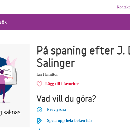
Kontakt
sök
På spaning efter J. 
Salinger
Ian Hamilton
Lägg till i favoriter
Vad vill du göra?
Provlyssna
Spela upp hela boken här