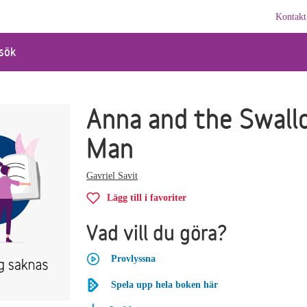
Kontakt
sök
Anna and the Swall
Man
Gavriel Savit
Lägg till i favoriter
Vad vill du göra?
Provlyssna
Spela upp hela boken här