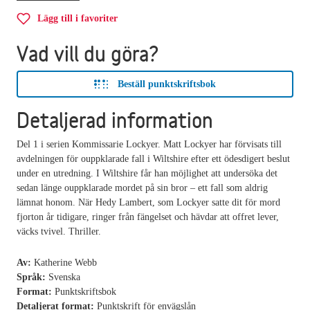
Lägg till i favoriter
Vad vill du göra?
Beställ punktskriftsbok
Detaljerad information
Del 1 i serien Kommissarie Lockyer. Matt Lockyer har förvisats till
avdelningen för ouppklarade fall i Wiltshire efter ett ödesdigert beslut
under en utredning. I Wiltshire får han möjlighet att undersöka det
sedan länge ouppklarade mordet på sin bror – ett fall som aldrig
lämnat honom. När Hedy Lambert, som Lockyer satte dit för mord
fjorton år tidigare, ringer från fängelset och hävdar att offret lever,
väcks tvivel. Thriller.
Av:
Katherine Webb
Språk:
Svenska
Format:
Punktskriftsbok
Detaljerat format:
Punktskrift för envägslån