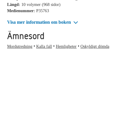
Längd:
10 volymer (968 sidor)
Medienummer:
P35763
Visa mer information om boken
Ämnesord
Mordutredning
Kalla fall
Hemligheter
Oskyldigt dömda