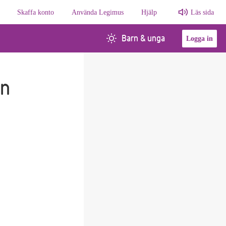
Skaffa konto
Använda Legimus
Hjälp
Läs sida
Barn & unga
Logga in
in