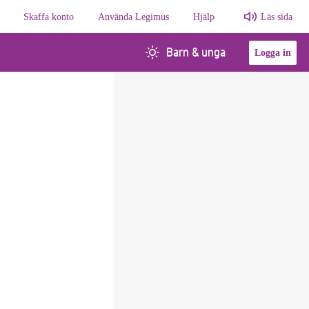
Skaffa konto
Använda Legimus
Hjälp
Läs sida
Barn & unga
Logga in