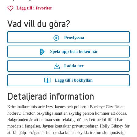
Lägg till i favoriter
Vad vill du göra?
Provlyssna
Spela upp hela boken här
Ladda ner
Lägg till i bokhyllan
Detaljerad information
Kriminalkommissarie Izzy Jaynes och polisen i Buckeye City får ett
hotbrev. Tretton oskyldiga samt en skyldig person kommer att dödas.
Bakgrunden är att en man som felaktigt dömts i ett pedofilifall har
mördats i fängelset. Jaynes kontaktar privatutredaren Holly Gibney för
att få hjälp. Frågan är hur de ska kunna skydda tretton slumpmässigt