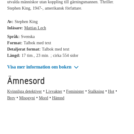
utvalda människor utan koppling till gärningsmannen. Thriller.
Stephen King, 1947-, amerikansk författare.
Av:
Stephen King
Inläsare:
Mattias Lech
Språk:
Svenska
Format:
Talbok med text
Detaljerat format:
Talbok med text
Längd:
17 tim., 23 min. ; cirka 554 sidor
Visa mer information om boken
Ämnesord
Kvinnliga detektiver
Livvakter
Feminister
Stalkning
Hot
Brev
Misogyni
Mord
Hämnd