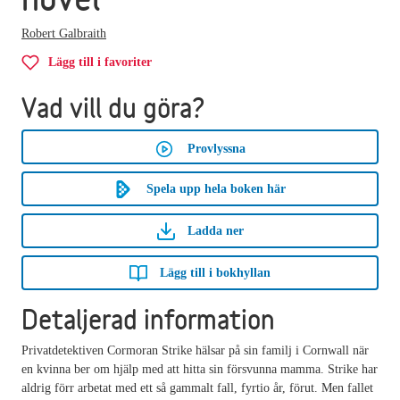
Robert Galbraith
Lägg till i favoriter
Vad vill du göra?
Provlyssna
Spela upp hela boken här
Ladda ner
Lägg till i bokhyllan
Detaljerad information
Privatdetektiven Cormoran Strike hälsar på sin familj i Cornwall när
en kvinna ber om hjälp med att hitta sin försvunna mamma. Strike har
aldrig förr arbetat med ett så gammalt fall, fyrtio år, förut. Men fallet