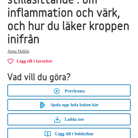
inflammation och värk,
och hur du läker kroppen
inifrån
Anna Hallén
Lägg till i favoriter
Vad vill du göra?
Provlyssna
Spela upp hela boken här
Ladda ner
Lägg till i bokhyllan