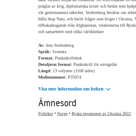
präglas av krig, diplomatiska kriser och beslut som hjälp
vår gemensamma säkerhet. Stoltenberg berättar om arbet
hålla ihop Nato, och berör frågor som kriget i Ukraina, 
tillbakadragande från Afghanistan, relationerna till Ryss
och samarbetet med olika världsledare.
Av:
Jens Stoltenberg
Språk:
Svenska
Format:
Punktskriftsbok
Detaljerat format:
Punktskrift för envägslån
Längd:
13 volymer (1168 sidor)
Medienummer:
P35974
Visa mer information om boken
Ämnesord
Politiker
Norge
Ryska invasionen av Ukraina 2022