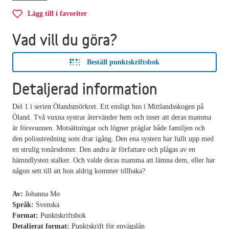
Lägg till i favoriter
Vad vill du göra?
Beställ punktskriftsbok
Detaljerad information
Del 1 i serien Ölandsmörkret. Ett ensligt hus i Mittlandsskogen på
Öland. Två vuxna systrar återvänder hem och inser att deras mamma
är försvunnen. Motsättningar och lögner präglar både familjen och
den polisutredning som drar igång. Den ena systern har fullt upp med
en strulig tonårsdotter. Den andra är författare och plågas av en
hämndlysten stalker. Och valde deras mamma att lämna dem, eller har
någon sett till att hon aldrig kommer tillbaka?
Av:
Johanna Mo
Språk:
Svenska
Format:
Punktskriftsbok
Detaljerat format:
Punktskrift för envägslån