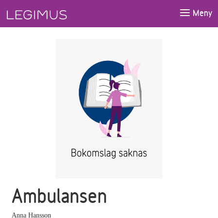
Gå till huvudinnehåll
Meny
Ambulansen
Anna Hansson