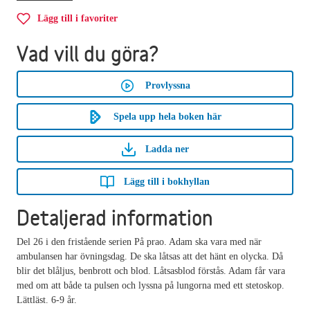
Lägg till i favoriter
Vad vill du göra?
Provlyssna
Spela upp hela boken här
Ladda ner
Lägg till i bokhyllan
Detaljerad information
Del 26 i den fristående serien På prao. Adam ska vara med när
ambulansen har övningsdag. De ska låtsas att det hänt en olycka. Då
blir det blåljus, benbrott och blod. Låtsasblod förstås. Adam får vara
med om att både ta pulsen och lyssna på lungorna med ett stetoskop.
Lättläst. 6-9 år.