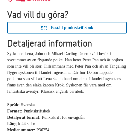
Vad vill du göra?
Beställ punktskriftsbok
Detaljerad information
Syskonen Lena, John och Mikael Darling får en kväll besök i
sovrummet av en flygande pojke. Han heter Peter Pan och är pojken
som inte vill bli stor. Tillsammans med Peter Pan och älvan Tingeling
flyger syskonen till landet Ingenstans. Där bor De borttappade
pojkarna som vill att Lena ska ta hand om dem. I landet Ingenstans
finns även den elaka kapten Krok. Syskonen får vara med om
fantastiska äventyr. Klassisk engelsk barnbok.
Språk:
Svenska
Format:
Punktskriftsbok
Detaljerat format:
Punktskrift för envägslån
Längd:
44 sidor
Medienummer:
P36254