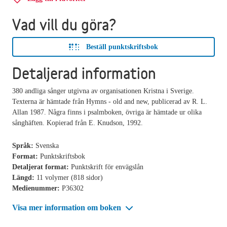
Vad vill du göra?
Beställ punktskriftsbok
Detaljerad information
380 andliga sånger utgivna av organisationen Kristna i Sverige.
Texterna är hämtade från Hymns - old and new, publicerad av R. L.
Allan 1987. Några finns i psalmboken, övriga är hämtade ur olika
sånghäften. Kopierad från E. Knudson, 1992.
Språk:
Svenska
Format:
Punktskriftsbok
Detaljerat format:
Punktskrift för envägslån
Längd:
11 volymer (818 sidor)
Medienummer:
P36302
Visa mer information om boken