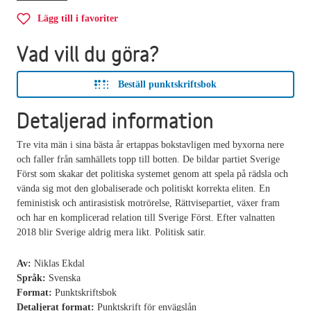
Lägg till i favoriter
Vad vill du göra?
Beställ punktskriftsbok
Detaljerad information
Tre vita män i sina bästa år ertappas bokstavligen med byxorna nere
och faller från samhällets topp till botten. De bildar partiet Sverige
Först som skakar det politiska systemet genom att spela på rädsla och
vända sig mot den globaliserade och politiskt korrekta eliten. En
feministisk och antirasistisk motrörelse, Rättvisepartiet, växer fram
och har en komplicerad relation till Sverige Först. Efter valnatten
2018 blir Sverige aldrig mera likt. Politisk satir.
Av:
Niklas Ekdal
Språk:
Svenska
Format:
Punktskriftsbok
Detaljerat format:
Punktskrift för envägslån