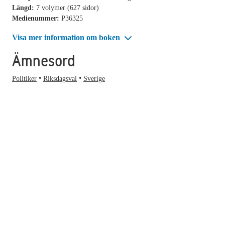
Längd:
7 volymer (627 sidor)
Medienummer:
P36325
Visa mer information om boken
Ämnesord
Politiker
Riksdagsval
Sverige