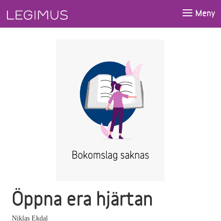
Gå till huvudinnehåll
Meny
Öppna era hjärtan
Niklas Ekdal