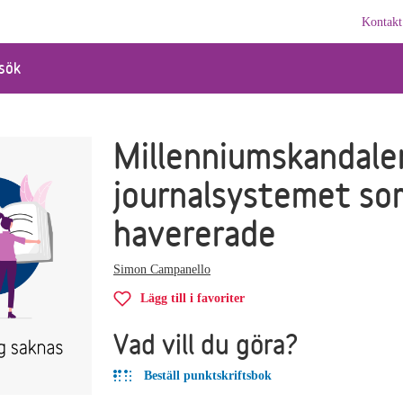
Kontakt
sök
Millenniumskandalen
journalsystemet so
havererade
Simon Campanello
Lägg till i favoriter
Vad vill du göra?
Beställ punktskriftsbok