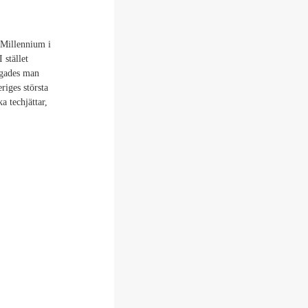
 Millennium i
 stället
ngades man
riges största
a techjättar,