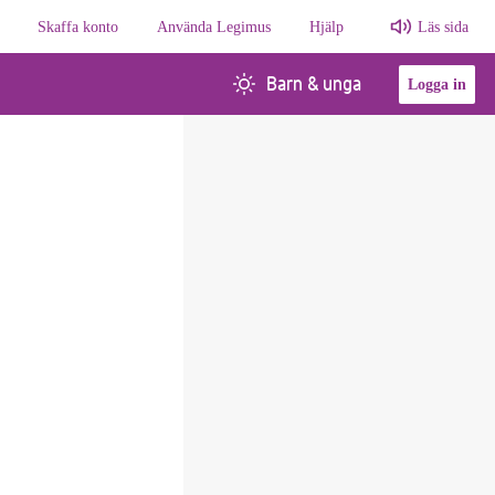
Skaffa konto
Använda Legimus
Hjälp
Läs sida
Barn & unga
Logga in