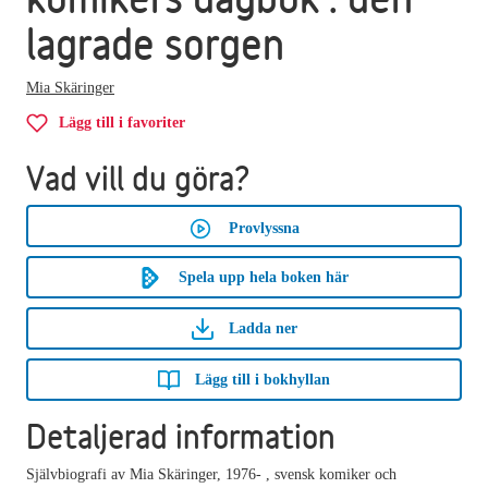
lagrade sorgen
Mia Skäringer
Lägg till i favoriter
Vad vill du göra?
Provlyssna
Spela upp hela boken här
Ladda ner
Lägg till i bokhyllan
Detaljerad information
Självbiografi av Mia Skäringer, 1976- , svensk komiker och