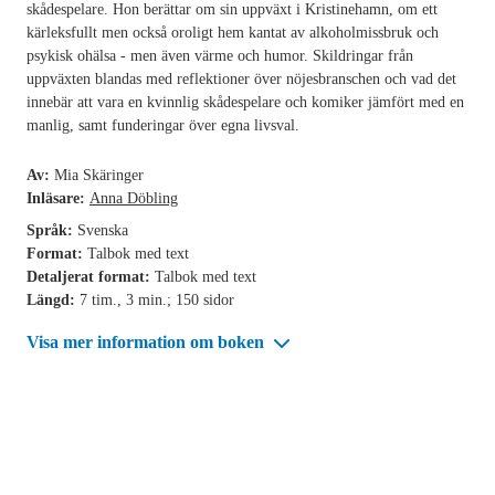
skådespelare. Hon berättar om sin uppväxt i Kristinehamn, om ett
kärleksfullt men också oroligt hem kantat av alkoholmissbruk och
psykisk ohälsa - men även värme och humor. Skildringar från
uppväxten blandas med reflektioner över nöjesbranschen och vad det
innebär att vara en kvinnlig skådespelare och komiker jämfört med en
manlig, samt funderingar över egna livsval.
Av:
Mia Skäringer
Inläsare:
Anna Döbling
Språk:
Svenska
Format:
Talbok med text
Detaljerat format:
Talbok med text
Längd:
7 tim., 3 min.; 150 sidor
Visa mer information om boken